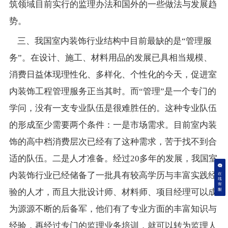
筑领域目前实行的监理办法和国外的一些做法与发展趋
势。
三、我国室内装饰行业结构中目前最缺的是“管理服
务”。在设计、施工、材料用品的发展已具相当规模、
消费日益体现理性化、多样化、个性化的今天，促进室
内装饰工程管理服务正当其时。而“管理”是一个专门的
学问，没有一支专业队伍是很难胜任的。这种专业队伍
的形成至少需要两个条件：一是市场需求。目前室内装
饰的高中档消费层次已经有了这种需求，苦于找不到合
适的队伍。二是人才准备。经过20多年的发展，我国室
内装饰行业已经储备了一批具有较高学历与丰富实践经
验的人才，而且大批设计师、材料师、项目经理可以成
为源源不断的后备军，他们有了专业方面的丰富知识与
经验，再经过专门的监理业务培训，就可以转为监理人